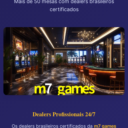
Mais de 50 mesas com dealers brasileiros
certificados
Dealers Profissionais 24/7
Os dealers brasileiros certificados da
m7 games